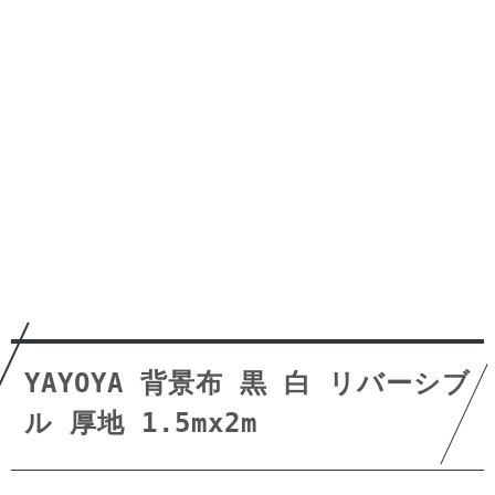
YAYOYA 背景布 黒 白 リバーシブ
ル 厚地 1.5mx2m