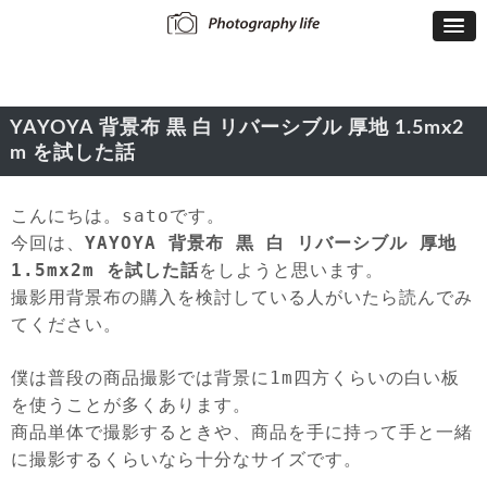
YAYOYA 背景布 黒 白 リバーシブル 厚地 1.5mx2
m を試した話
こんにちは。satoです。
今回は、
YAYOYA 背景布 黒 白 リバーシブル 厚地
1.5mx2m を試した話
をしようと思います。
撮影用背景布の購入を検討している人がいたら読んでみ
てください。
僕は普段の商品撮影では背景に1m四方くらいの白い板
を使うことが多くあります。
商品単体で撮影するときや、商品を手に持って手と一緒
に撮影するくらいなら十分なサイズです。