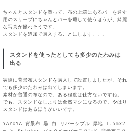
ちゃんとスタンドを買って、布の上端にあるバーを通す
用のスリーブにちゃんとバーを通して使うほうが、綺麗
な写真が撮れそうです。
スタンドを追加で購入することにします。。。
スタンドを使ったとしても多少のたわみは
出る
実際に背景布スタンドを購入して設置しましたが、それ
でも多少のたわみは出てしまいます。
素材が普通の布なので、ある程度は仕方ないですね。
でも、スタンドなしよりは全然マシになるので、やはり
スタンドはあるほうがいいです。
YAYOYA 背景布 黒 白 リバーシブル 厚地 1.5mx2
m と Sutekus バックペーパースタンド 背景布スタ