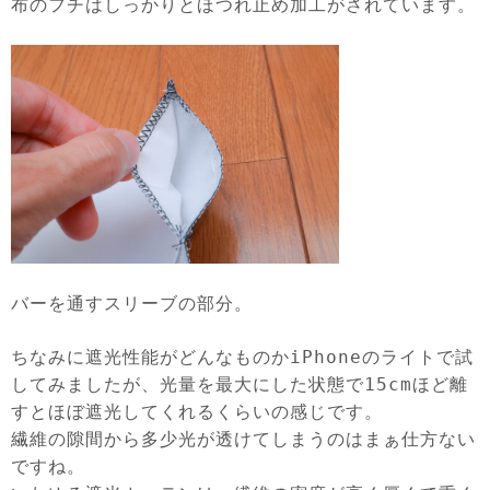
布のフチはしっかりとほつれ止め加工がされています。
バーを通すスリーブの部分。
ちなみに遮光性能がどんなものかiPhoneのライトで試
してみましたが、光量を最大にした状態で15cmほど離
すとほぼ遮光してくれるくらいの感じです。
繊維の隙間から多少光が透けてしまうのはまぁ仕方ない
ですね。