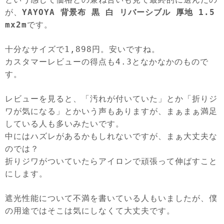
が、
YAYOYA 背景布 黒 白 リバーシブル 厚地 1.5
mx2m
です。
十分なサイズで1,898円。安いですね。
カスタマーレビューの得点も4.3となかなかのもので
す。
レビューを見ると、「汚れが付いていた」とか「折りジ
ワが気になる」とかいう声もありますが、まぁまぁ満足
している人も多いみたいです。
中にはハズレがあるかもしれないですが、まぁ大丈夫な
のでは？
折りジワがついていたらアイロンで頑張って伸ばすこと
にします。
遮光性能について不満を書いている人もいましたが、僕
の用途ではそこは気にしなくて大丈夫です。