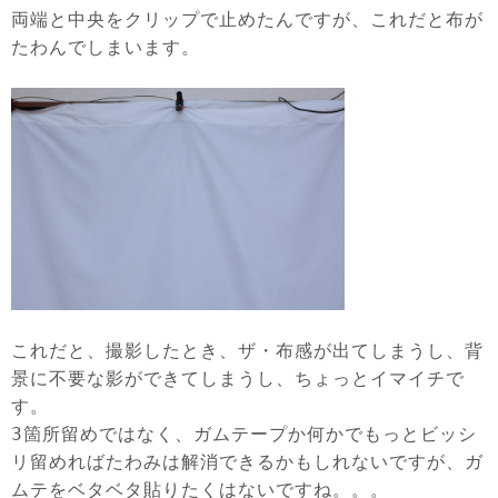
両端と中央をクリップで止めたんですが、これだと布が
たわんでしまいます。
これだと、撮影したとき、ザ・布感が出てしまうし、背
景に不要な影ができてしまうし、ちょっとイマイチで
す。
3箇所留めではなく、ガムテープか何かでもっとビッシ
リ留めればたわみは解消できるかもしれないですが、ガ
ムテをベタベタ貼りたくはないですね。。。