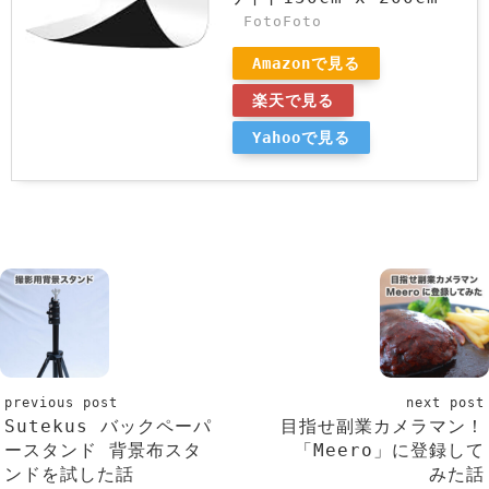
FotoFoto
Amazonで見る
楽天で見る
Yahooで見る
previous post
next post
Sutekus バックペーパ
目指せ副業カメラマン！
ースタンド 背景布スタ
「Meero」に登録して
ンドを試した話
みた話