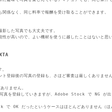
も関係なく、同じ料率で報酬を受け取ることができます。
撮影した写真でも大丈夫です。
能性が高いので、よい機材を使うに越したことはないと思
XTA
す。
ント登録後の写真の登録も、さほど審査は厳しくありませ
ぼありません。
同じ写真を登録していきますが、Adobe Stock で NG が
。
Stock で OK だったというケースはほとんどありません（