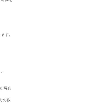
います。
ん。
出た写真
ほんの数