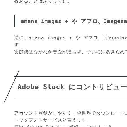
枚あることはあります）。
amana images + や アフロ、Imag
逆に、amana images + や アフロ、Ima
す。
実際僕はなかなか審査が通らず、ついにはあきらめ
Adobe Stock にコントリビ
アカウント登録がしやすく、全世界でダウンロードユー
トックフォトサービスと言えます。