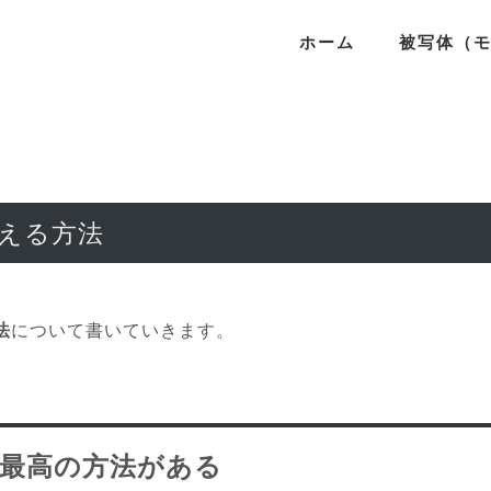
ホーム
被写体（
える方法
法
について書いていきます。
最高の方法がある