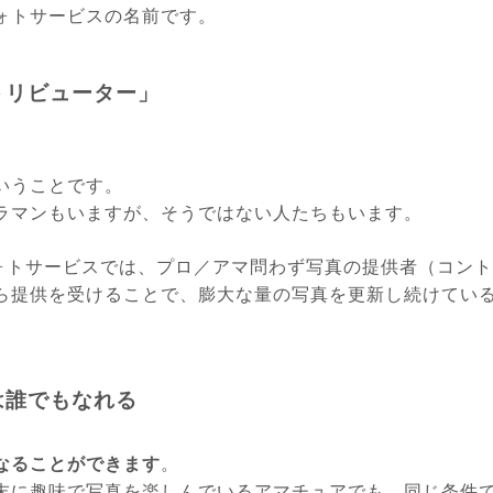
ォトサービスの名前です。
トリビューター」
いうことです。
ラマンもいますが、そうではない人たちもいます。
クフォトサービスでは、プロ／アマ問わず写真の提供者（コン
ら提供を受けることで、膨大な量の写真を更新し続けてい
は誰でもなれる
なることができます
。
末に趣味で写真を楽しんでいるアマチュアでも、同じ条件