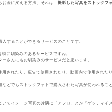
らお金に変える方法、それは「
撮影した写真をストックフ
購入することができるサービスのことです。
は特に馴染みのあるサービスですね。
ターさんにもお馴染みのサービスだと思います。
で使用されたり、広告で使用されたり、動画内で使用された
組などでもストックフォトで購入された写真が使われるこ
ていてイメージ写真の片隅に「アフロ」とか「ゲッティイ