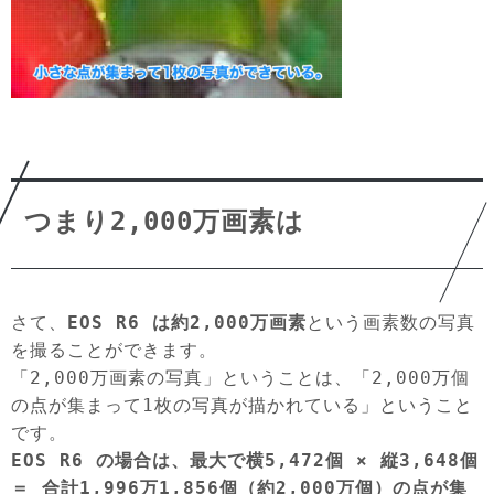
つまり2,000万画素は
さて、
EOS R6 は約2,000万画素
という画素数の写真
を撮ることができます。
「2,000万画素の写真」ということは、「2,000万個
の点が集まって1枚の写真が描かれている」ということ
です。
EOS R6 の場合は、最大で横5,472個 × 縦3,648個
＝ 合計1,996万1,856個（約2,000万個）の点が集