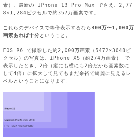
素）、最新の iPhone 13 Pro Max でさえ、2,77
8×1,284ピクセルで約357万画素です。
これらのデバイスで等倍表示するなら
300万〜1,000万
画素あれば十分
ということ。
EOS R6 で撮影した約2,000万画素（5472×3648ピ
クセル）の写真は、iPhone XS（約274万画素） で
表示したとき、2倍（縦にも横にも2倍だから画素数に
して4倍）に拡大して見てもまだ余裕で綺麗に見えるレ
ベルということになります。