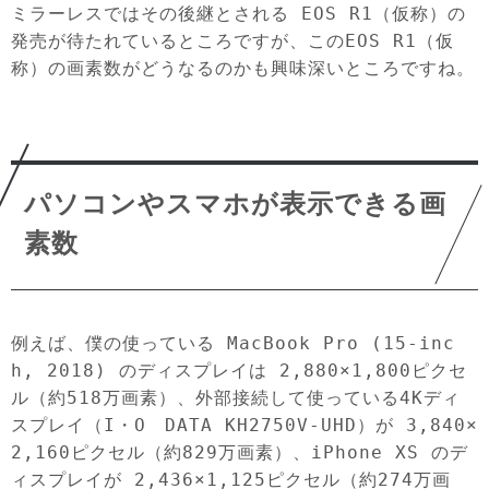
ミラーレスではその後継とされる EOS R1（仮称）の
発売が待たれているところですが、このEOS R1（仮
称）の画素数がどうなるのかも興味深いところですね。
パソコンやスマホが表示できる画
素数
例えば、僕の使っている MacBook Pro (15-inc
h, 2018) のディスプレイは 2,880×1,800ピクセ
ル（約518万画素）、外部接続して使っている4Kディ
スプレイ（I・O DATA KH2750V-UHD）が 3,840×
2,160ピクセル（約829万画素）、iPhone XS のデ
ィスプレイが 2,436×1,125ピクセル（約274万画