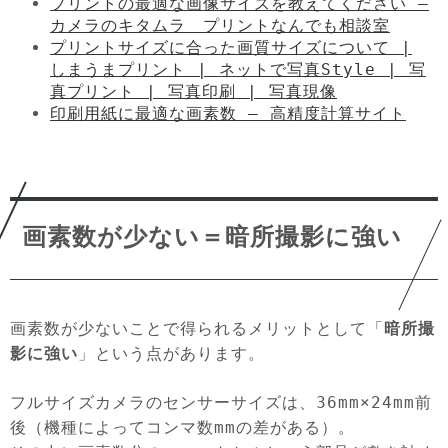
プリントの最適な画像サイズを教えてください –
カメラのキタムラ プリントなんでも相談室
プリントサイズに合った画質サイズについて |
しまうまプリント | ネットで写真Style | 写
真プリント | 写真印刷 | 写真現像
印刷用紙に最適な画素数 – 高精度計算サイト
画素数が少ない＝暗所撮影に強い
画素数が少ないことで得られるメリットとして「
暗所撮
影に強い
」という点があります。
フルサイズカメラのセンサーサイズは、36mm×24mm前
後（機種によってコンマ数mmの差がある）。