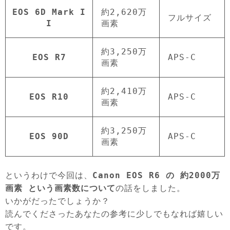
EOS 6D Mark I
約2,620万
フルサイズ
I
画素
約3,250万
EOS R7
APS-C
画素
約2,410万
EOS R10
APS-C
画素
約3,250万
EOS 90D
APS-C
画素
というわけで今回は、
Canon EOS R6 の 約2000万
画素 という画素数について
の話をしました。
いかがだったでしょうか？
読んでくださったあなたの参考に少しでもなれば嬉しい
です。