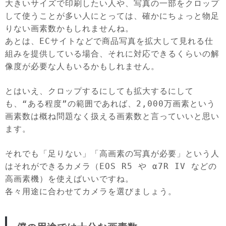
大きいサイズで印刷したい人や、写真の一部をクロップ
して使うことが多い人にとっては、確かにちょっと物足
りない画素数かもしれませんね。
あとは、ECサイトなどで商品写真を拡大して見れる仕
組みを提供している場合、それに対応できるくらいの解
像度が必要な人もいるかもしれません。
とはいえ、クロップするにしても拡大するにして
も、“ある程度”の範囲であれば、2,000万画素という
画素数は概ね問題なく扱える画素数と言っていいと思い
ます。
それでも「足りない」「高画素の写真が必要」という人
はそれができるカメラ（EOS R5 や α7R IV などの
高画素機）を使えばいいですね。
各々用途に合わせてカメラを選びましょう。