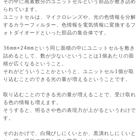
その中に画素数分のユニットセルという部品が敷き詰め
られています。
ユニットセルは、マイクロレンズや、光の色情報を分解
するカラーフィルター、色情報を電気情報に変換するフ
ォトダイオードといった部品の集合体です。
36mm×24mmという同じ面積の中にユニットセルを敷き
詰めるとして、数が少ないということは1個あたりの面
積が広くなるということ。
それがどういうことかというと、ユニットセル1個が取
り込むことのできる光の量が増えるということです。
取り込むことのできる光の量が増えることで、受け取れ
る色の情報も増えます。
そうすると、明るさや色の表現力が上がるというわけで
す。
そのおかげで、白飛びしにくいとか、黒潰れしにくいと