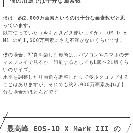
僕の用途では十分な画素数
僕は、
約2,000万画素というのは十分な画素数だと思
っています。
以前使っていた（今もときどき使いますが） OM-D E-
M1 の約1,600万画素にさえ不満がないくらいです。
僕の場合、写真を楽しむ形態は、パソコンやスマホのデ
ィスプレイで見るか、印刷するとしてもL版〜2L版くら
いのサイズ。
水平を調整したり画角を調整したりで多少クロップする
ことはありますが、それでも約2,000万画素あれば十
分な場合がほとんどです。
最高峰 EOS-1D X Mark III の