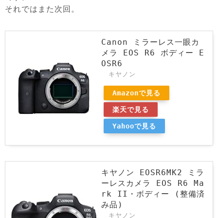
それではまた次回。
Canon ミラーレス一眼カ
メラ EOS R6 ボディー E
OSR6
キヤノン
Amazonで見る
楽天で見る
Yahooで見る
キヤノン EOSR6MK2 ミラ
ーレスカメラ EOS R6 Ma
rk II・ボディー (整備済
み品)
キヤノン