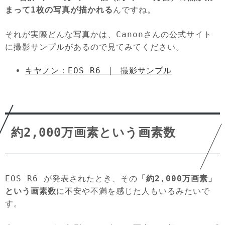
まって1枚の写真が描かれる
んですね。
それが実際どんな写真かは、Canonさんの公式サイト
に撮影サンプルがあるので見てみてください。
キヤノン：EOS R6 ｜ 撮影サンプル
約2,000万画素という画素数
EOS R6 が発表されたとき、その
「約2,000万画素」
という画素数
に不安や不満を感じた人もいるみたいで
す。