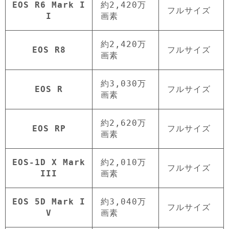
EOS R6 Mark I
約2,420万
フルサイズ
I
画素
約2,420万
EOS R8
フルサイズ
画素
約3,030万
EOS R
フルサイズ
画素
約2,620万
EOS RP
フルサイズ
画素
EOS-1D X Mark
約2,010万
フルサイズ
III
画素
EOS 5D Mark I
約3,040万
フルサイズ
V
画素