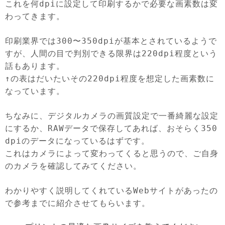
これを何dpiに設定して印刷するかで必要な画素数は変
わってきます。
印刷業界では300〜350dpiが基本とされているようで
すが、人間の目で判別できる限界は220dpi程度という
話もあります。
↑の表はだいたいその220dpi程度を想定した画素数に
なっています。
ちなみに、デジタルカメラの画質設定で一番綺麗な設定
にするか、RAWデータで保存してあれば、おそらく350
dpiのデータになっているはずです。
これはカメラによって変わってくると思うので、ご自身
のカメラを確認してみてください。
わかりやすく説明してくれているWebサイトがあったの
で参考までに紹介させてもらいます。