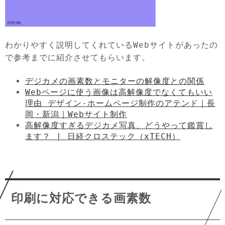
わかりやすく説明してくれているWebサイトがあったの
で参考までに紹介させてもらいます。
デジカメの画素数とモニターの解像度との関係
Webページに使う画像は高解像度でなくてもいい
理由 デザイン-ホームページ制作のアテンド｜長
岡・新潟｜Webサイト制作
高解像度すぎるデジカメ写真、どうやって鑑賞し
ます？ | 日経クロステック（xTECH）
印刷に対応できる画素数