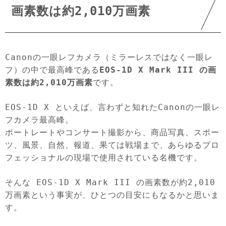
画素数は約2,010万画素
Canonの一眼レフカメラ（ミラーレスではなく一眼レ
フ）の中で最高峰である
EOS-1D X Mark III の画
素数は約2,010万画素
です。
EOS-1D X といえば、言わずと知れたCanonの一眼レ
フカメラ最高峰。
ポートレートやコンサート撮影から、商品写真、スポー
ツ、風景、自然、報道、果ては戦場まで、あらゆるプロ
フェッショナルの現場で使用されている名機です。
そんな EOS-1D X Mark III の画素数が約2,010
万画素という事実が、ひとつの目安にもなるかと思いま
す。