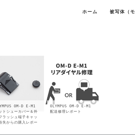
ホーム
被写体（
YMPUS OM-D E-M1
OLYMPUS OM-D E-M1
ットシューカバー＆外
配送修理レポート
フラッシュ端子キャッ
紛失からの購入レポー