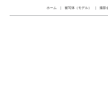
ホーム
被写体（モデル）
撮影