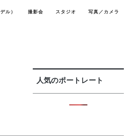
モデル）
撮影会
スタジオ
写真／カメラ
人気のポートレート