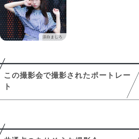
涼白ましろ
この撮影会で撮影されたポートレー
ト