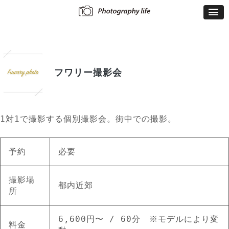
フワリー撮影会
1対1で撮影する個別撮影会。街中での撮影。
予約
必要
撮影場
都内近郊
所
6,600円〜 / 60分 ※モデルにより変
料金