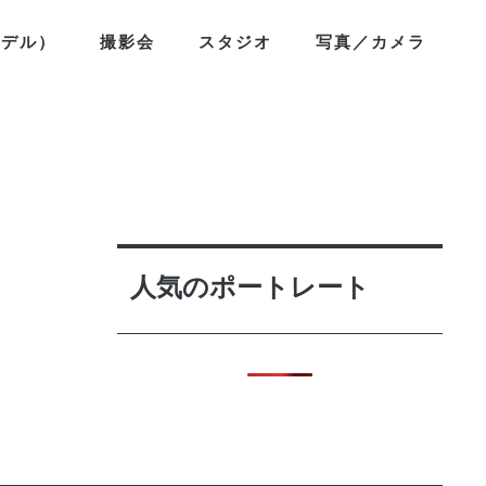
モデル）
撮影会
スタジオ
写真／カメラ
人気のポートレート