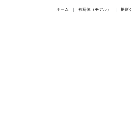
ホーム
被写体（モデル）
撮影