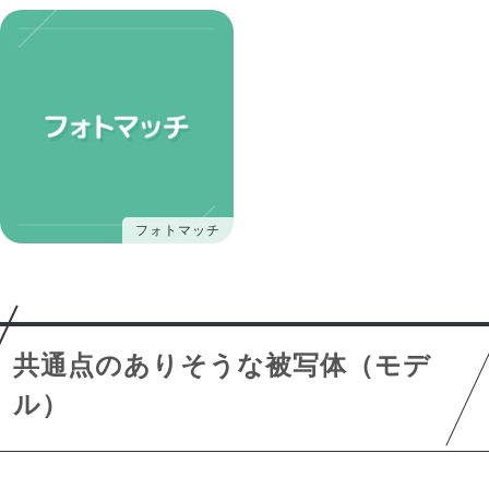
フォトマッチ
共通点のありそうな被写体（モデ
ル）