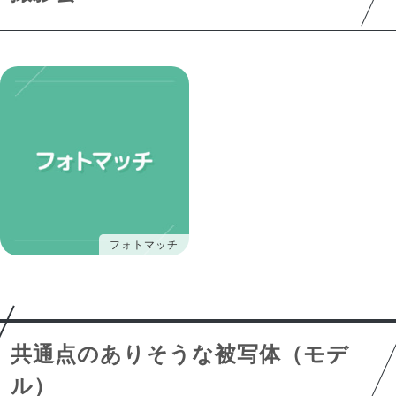
フォトマッチ
共通点のありそうな被写体（モデ
ル）