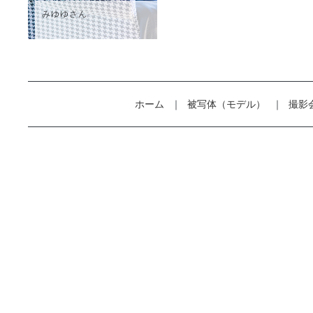
みゆゆさん
ホーム
被写体（モデル）
撮影