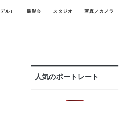
モデル）
撮影会
スタジオ
写真／カメラ
人気のポートレート