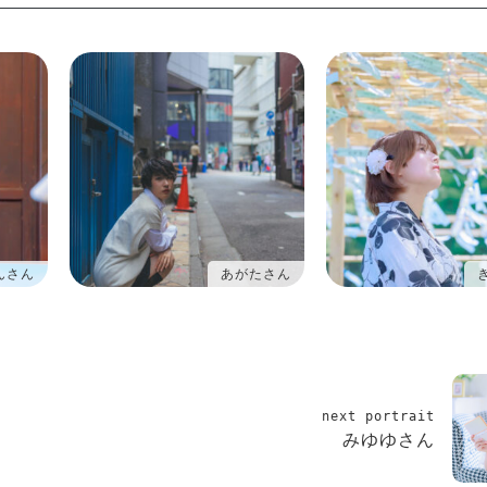
んさん
あがたさん
next portrait
みゆゆさん