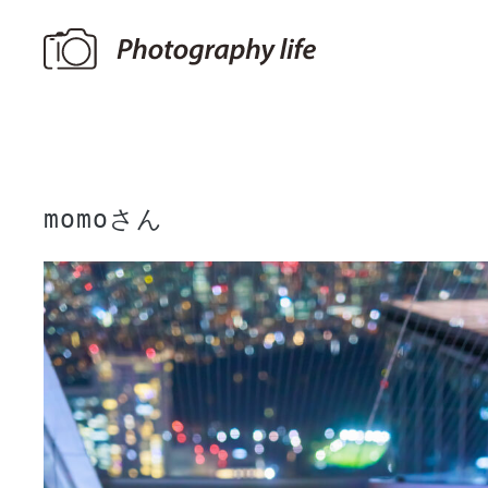
momoさん