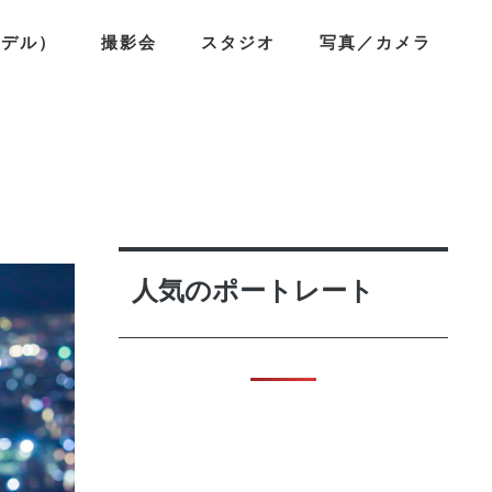
モデル）
撮影会
スタジオ
写真／カメラ
人気のポートレート