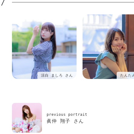
涼白 ましろ さん
たんた
previous portrait
眞仲 翔子 さん