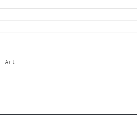
| Art