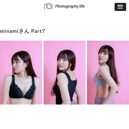
minamiさん Part7