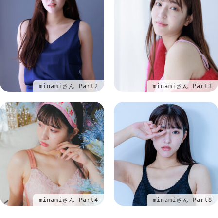
minamiさん Part2
minamiさん Part3
minamiさん Part4
minamiさん Part8