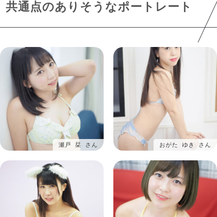
共通点のありそうなポートレート
瀬戸 栞 さん
おがた ゆき さん