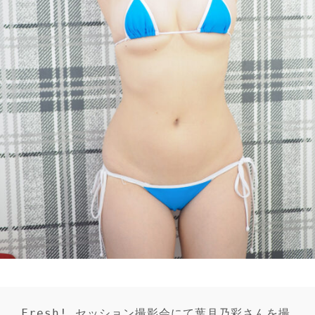
Fresh! セッション撮影会にて葉月乃彩さんを撮