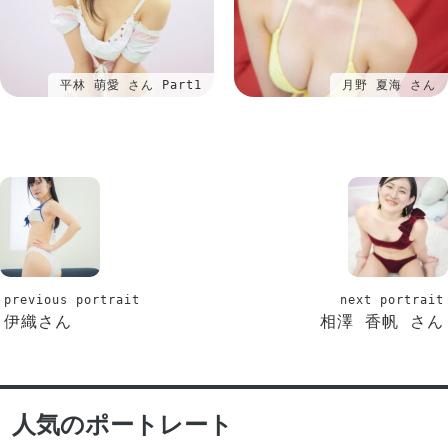
平林 萌愛 さん Part1
月野 夏海 さん
previous portrait
next portrait
伊織さん
相澤 香帆 さん
人気のポートレート