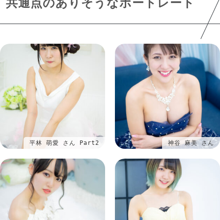
共通点のありそうなポートレート
平林 萌愛 さん Part2
神谷 麻美 さん