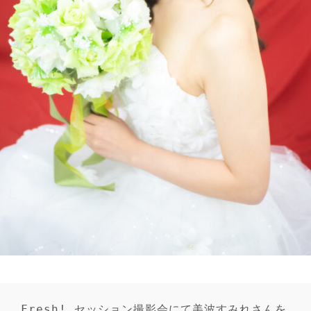
Fresh! セッション撮影会にて美波すみれさんを