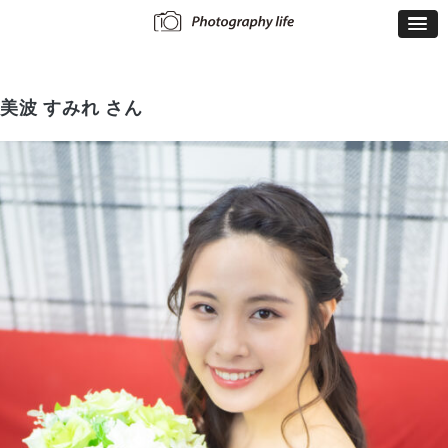
美波 すみれ さん