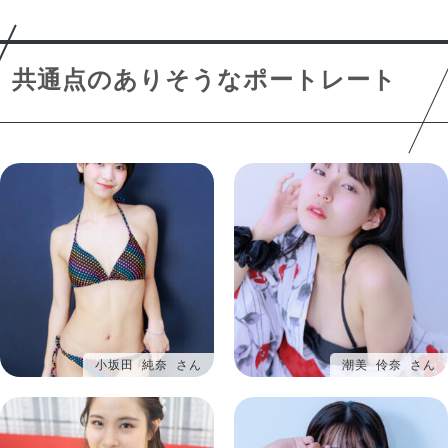
共通点のありそうなポートレート
小坂田 純奈 さん
潮美 伶奈 さん