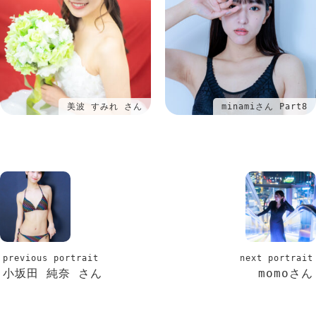
美波 すみれ さん
minamiさん Part8
previous portrait
next portrait
小坂田 純奈 さん
momoさん