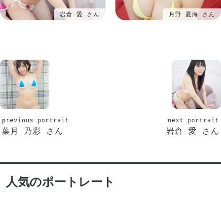
岩倉 愛 さん
月野 夏海 さん
previous portrait
next portrait
葉月 乃彩 さん
岩倉 愛 さん
人気のポートレート